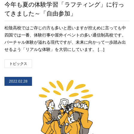
今年も夏の体験学習「ラフティング」に行っ
てきました～「自由参加」
松陰高校ではご存じの方も多いと思いますが控えめに言っても中
四国では一番、体験行事や屋外イベントの多い通信制高校です。
バーチャル体験が溢れる現代ですが、未来に向かって一歩踏み出
せるよう「リアルな体験」を大切にしています。 […]
トピックス
2022.02.28