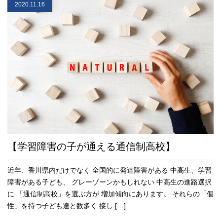
2020.11.16
【学習障害の子が通える通信制高校】
近年、香川県内だけでなく 全国的に発達障害がある 中高生、学習
障害がある子ども、 グレーゾーンかもしれない 中高生の進路選択
に 「通信制高校」を選ぶ方が 増加傾向にあります。 それらの「個
性」を持つ子ども達と数多く 接し […]