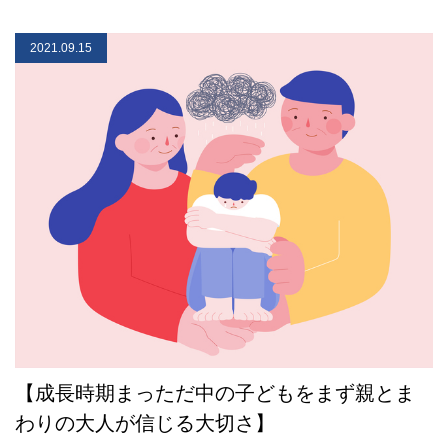
2021.09.15
【成長時期まっただ中の子どもをまず親とま
わりの大人が信じる大切さ】