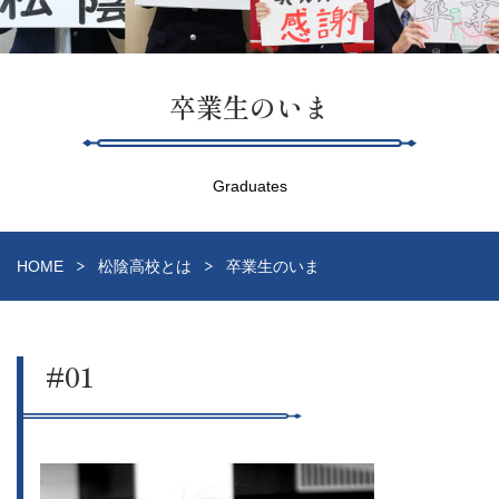
卒業生のいま
Graduates
HOME
松陰高校とは
卒業生のいま
#01