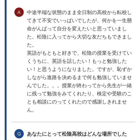
中途半端な状態のまま全日制の高校から転校し
てきて不安でいっぱいでしたが、何かを一生懸
命がんばって自分を変えたいと思っていまし
た。松陰に入ってから大切な友だちもできまし
た。
英語がもともと好きで、松陰の授業を受けてい
くうちに、英語を話したい！もっと勉強した
い！と思うようになりました。ですが、恥ずか
しながら進路を決めるまで何も勉強していませ
んでした。。。授業が終わってから先生が一緒
に残って勉強をみてくれたり、検定や受験のこ
とも相談にのってくれたので感謝しきれませ
ん。
あなたにとって松陰高校はどんな場所でした