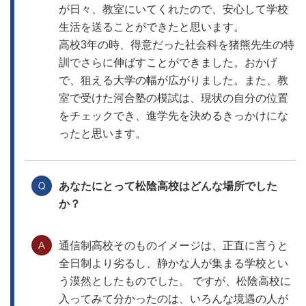
が日々、教室にいてくれたので、安心して学校
生活を送ることができたと思います。
高校3年の時、得意だった社会科を猪熊先生の特
訓でさらに伸ばすことができました。おかげ
で、狙える大学の幅が広がりました。また、教
室で受けた河合塾の模試は、現状の自分の位置
をチェックでき、進学先を決めるきっかけにな
ったと思います。
あなたにとって松陰高校はどんな場所でした
か？
通信制高校そのものイメージは、正直に言うと
全日制より劣るし、静かな人が集まる学校とい
う漠然としたものでした。 ですが、松陰高校に
入ってみて分かったのは、いろんな境遇の人が