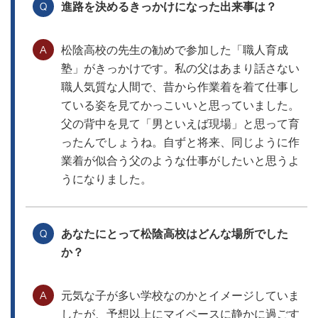
進路を決めるきっかけになった出来事は？
松陰高校の先生の勧めで参加した「職人育成
塾」がきっかけです。私の父はあまり話さない
職人気質な人間で、昔から作業着を着て仕事し
ている姿を見てかっこいいと思っていました。
父の背中を見て「男といえば現場」と思って育
ったんでしょうね。自ずと将来、同じように作
業着が似合う父のような仕事がしたいと思うよ
うになりました。
あなたにとって松陰高校はどんな場所でした
か？
元気な子が多い学校なのかとイメージしていま
したが、予想以上にマイペースに静かに過ごす