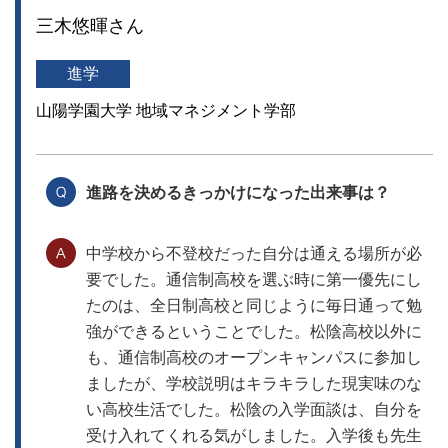
三木悠暉さん
進学
山陽学園大学 地域マネジメント学部
進路を決めるきっかけになった出来事は？
中学校から不登校だった自分は通える場所が必
要でした。通信制高校を選ぶ時に第一優先にし
たのは、全日制高校と同じように毎日通って勉
強ができるということでした。松陰高校以外に
も、通信制高校のオープンキャンパスに参加し
ましたが、学校説明はキラキラした現実味のな
い高校生活でした。松陰の入学面談は、自分を
受け入れてくれる気がしました。入学後も先生