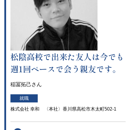
松陰高校で出来た友人は今でも
週1回ペースで会う親友です。
稲冨拓己さん
就職
株式会社 幸和 〈本社〉香川県高松市木太町502-1