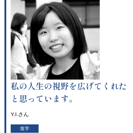
私の人生の視野を広げてくれた
と思っています。
Y.I.さん
進学