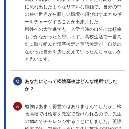
に流れ出したようなリアルな感触で、自分の中
の狭い世界から新しい環境へ飛び出すエネルギ
ーをチャージすることが出来ました。
県外への大学進学も、入学当時の自分には想像
もつかなかったと思います。高校生活で一番真
剣に取り組んだ漢字検定と英語検定が、自信の
なかった自分を少し変えていったんじゃないか
と思います。
あなたにとって松陰高校はどんな場所でした
か？
勉強はあまり得意ではありませんでしたが、松
陰高校では検定を教室で受けられるので、先生
の勧めでチャレンジすることにしました。英語
検定では、毎週のように先生に英語の試験官役