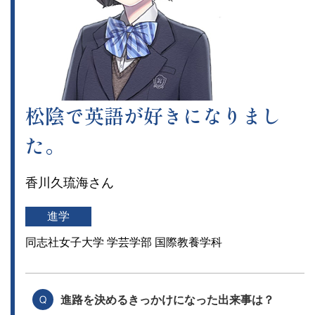
松陰で英語が好きになりまし
た。
香川久琉海さん
進学
同志社女子大学 学芸学部 国際教養学科
進路を決めるきっかけになった出来事は？