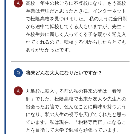
高校一年生の秋ごろに不登校になり、もう高校
卒業は無理だと思ったときに、インターネット
で松陰高校を見つけました。 私のように全日制
から途中で転校してくる人もいますが、先生・
在校生共に新しく入ってくる子を暖かく迎え入
れてくれるので、転校する側からしたらとても
ありがたかったです。
将来どんな大人になりたいですか？
丸亀校に転入する前の私の将来の夢は「看護
師」でした。松陰高校で出来た友人や先生との
出会ったお陰で、色んなことに興味を持つよう
になり、私の人生の視野を広げてくれたと思っ
ています。私は現在、「税務専門官」になるこ
とを目指して大学で勉強を頑張っています。