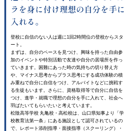
ラを身に付け理想の自分を手に
入れる。
登校に自信のない人は週に1回2時間位の登校からスタ
ート。
まずは、自分のペースを見つけ、興味を持った自由参
加のイベントや特別活動で友達や自分の居場所を作っ
ていきます。困難にあった時の気持ちの切り替え方
や、マイナス思考からプラス思考にする成功体験の積
み重ねで自分に自信をつけ、アルバイトなどに挑戦す
る生徒もいます。さらに、資格取得等で自分に自信を
つけ、進学・就職で理想の自分を手に入れて、社会へ
羽ばたいてもらいたいと考えています。
松陰高等学校 丸亀校・高松校は、山口県知事より「学
校教育法第一条」にある施設として認可されているの
で、レポート添削指導・面接指導（スクーリング）・