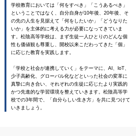
学校教育においては「何をすべき」「こうあるべき」
ということではなく、自分自身が10年後、20年後、そ
の先の人生を見据えて「何をしたいか」「どうなりた
いか」を主体的に考える力が必要になってきていま
す。松陰高等学校は、まず生徒一人ひとりのどんな個
性も価値観も尊重し、開校以来こだわってきた「個」
に応じた教育を実践します。
「学校と社会が連携していく」をテーマに、AI、IoT、
少子高齢化、グローバル化などといった社会の変革に
真摯に向き合い、それぞれの生徒に応じたより実践的
かつ先進的な学習環境を整えていきます。松陰高等学
校での3年間で、「自分らしい生き方」を共に見つけて
いきましょう。