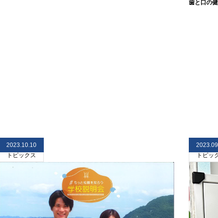
歯と口の健
2023.10.10
2023.09
トピックス
トピッ