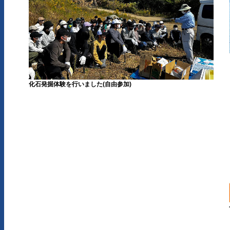
化石発掘体験を行いました(自由参加)