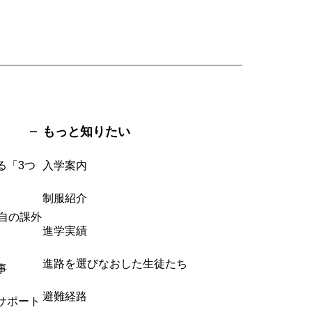
もっと知りたい
る「3つ
入学案内
制服紹介
独自の課外
進学実績
進路を選びなおした生徒たち
事
避難経路
サポート