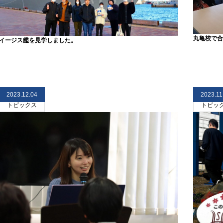
丸亀校で合
イージス艦を見学しました。
2023.12.04
2023.11
トピックス
トピッ