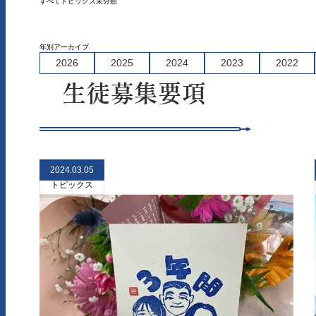
すべて
トピックス
未分類
年別アーカイブ
2026
2025
2024
2023
2022
生徒募集要項
2024.03.05
トピックス