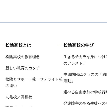
松陰高校とは
松陰高校の学び
松陰高校の教育理念
生きるチカラを身につけ
のアシスト」
新しい教育のカタチ
中四国No.1クラスの「
松陰とサポート校・サテライト校
活動」
の違い
選べる自由参加の学校行
丸亀校／高松校
発達障害のある生徒への