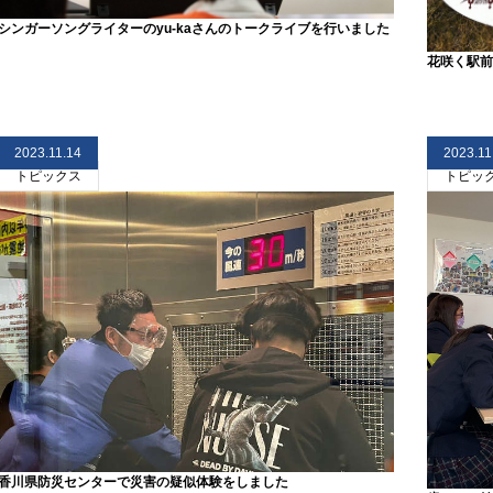
シンガーソングライターのyu-kaさんのトークライブを行いました
花咲く駅前
2023.11.14
2023.11
トピックス
トピッ
香川県防災センターで災害の疑似体験をしました