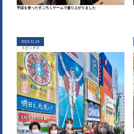
手話を使ったすごろくゲームで盛り上がりました
2023.11.24
トピックス