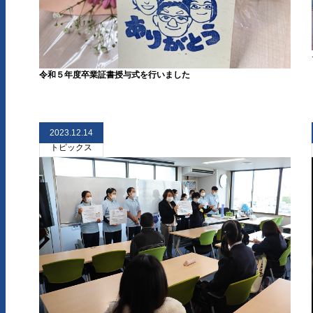
令和５年度卒業証書授与式を行いました
2023.12.14
トピックス