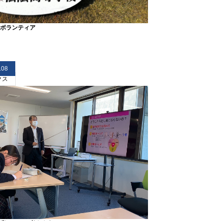
ボランティア
.08
クス