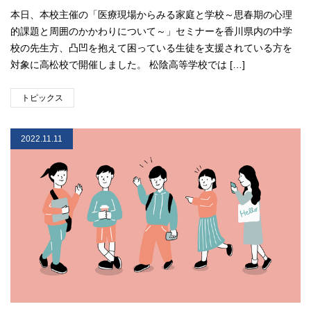
本日、本校主催の「医療現場からみる家庭と学校～思春期の心理
的課題と周囲のかかわりについて～」セミナーを香川県内の中学
校の先生方、凸凹を抱えて困っている生徒を支援されている方を
対象に高松校で開催しました。 松陰高等学校では […]
トピックス
2022.11.11