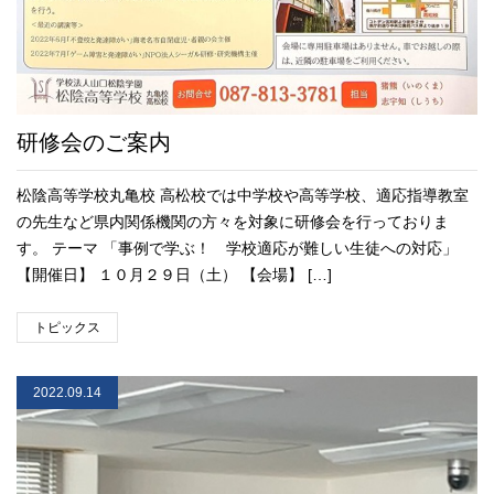
研修会のご案内
松陰高等学校丸亀校 高松校では中学校や高等学校、適応指導教室
の先生など県内関係機関の方々を対象に研修会を行っておりま
す。 テーマ 「事例で学ぶ！ 学校適応が難しい生徒への対応」
【開催日】 １０月２９日（土） 【会場】 […]
トピックス
2022.09.14