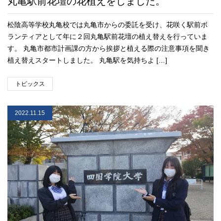
丸亀駅前花壇の花植えをしました。
松陰高等学校丸亀校では丸亀市からの委託を受け、花咲く駅前ボ
ランティアとして年に２回丸亀駅前花壇の植え替えを行っていま
す。 丸亀市都市計画課の方から挨拶と植える際の注意事項を聞き
植え替えスタートしました。 丸亀駅を気持ちよ […]
トピックス
2022.11.15