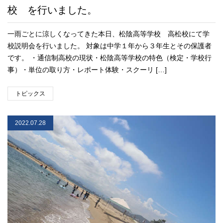
校 を行いました。
一雨ごとに涼しくなってきた本日、松陰高等学校 高松校にて学
校説明会を行いました。 対象は中学１年から３年生とその保護者
です。 ・通信制高校の現状・松陰高等学校の特色（検定・学校行
事）・単位の取り方・レポート体験・スクーリ […]
トピックス
2022.07.28