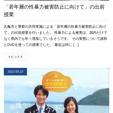
「若年層の性暴力被害防止に向けて」の出前
授業
丸亀市と警察の共同実施による「若年層の性暴力被害防止に向け
て」の出前授業を行いました。 性暴力による被害は、国内だけで
なく県内でも年々増加しているそうです。 その実態について講和
とDVDを使っての授業でした。 最近は特に […]
トピックス
2022.09.10