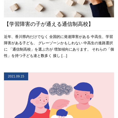
【学習障害の子が通える通信制高校】
近年、香川県内だけでなく 全国的に発達障害がある 中高生、学習
障害がある子ども、 グレーゾーンかもしれない 中高生の進路選択
に 「通信制高校」を選ぶ方が 増加傾向にあります。 それらの「個
性」を持つ子ども達と数多く 接し […]
2021.09.15