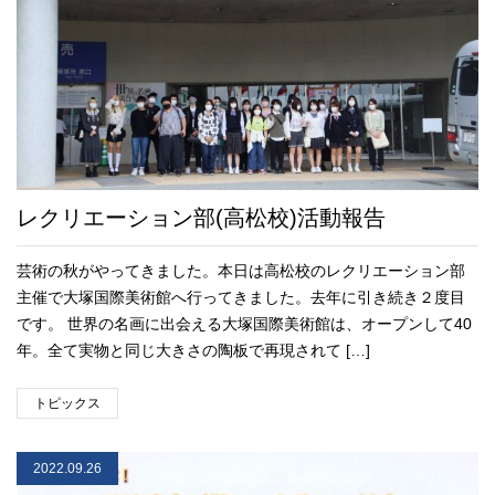
レクリエーション部(高松校)活動報告
芸術の秋がやってきました。本日は高松校のレクリエーション部
主催で大塚国際美術館へ行ってきました。去年に引き続き２度目
です。 世界の名画に出会える大塚国際美術館は、オープンして40
年。全て実物と同じ大きさの陶板で再現されて […]
トピックス
2022.09.26