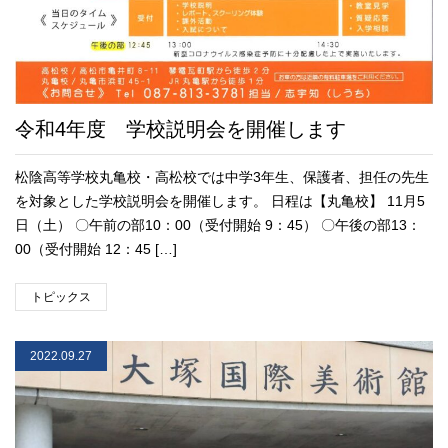
令和4年度 学校説明会を開催します
松陰高等学校丸亀校・高松校では中学3年生、保護者、担任の先生
を対象とした学校説明会を開催します。 日程は【丸亀校】 11月5
日（土） 〇午前の部10：00（受付開始 9：45） 〇午後の部13：
00（受付開始 12：45 […]
トピックス
2022.09.27