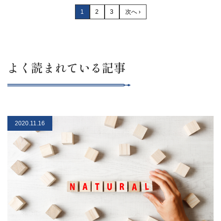
1
2
3
次へ ›
よく読まれている記事
2020.11.16