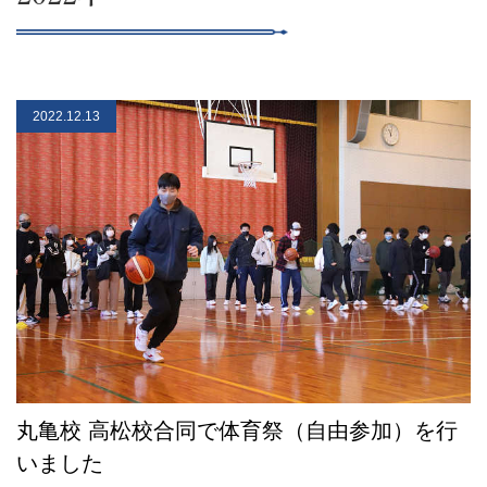
2022.12.13
丸亀校 高松校合同で体育祭（自由参加）を行
いました