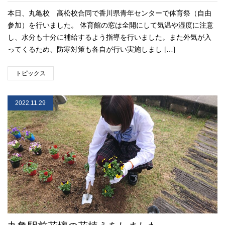
本日、丸亀校 高松校合同で香川県青年センターで体育祭（自由
参加）を行いました。 体育館の窓は全開にして気温や湿度に注意
し、水分も十分に補給するよう指導を行いました。また外気が入
ってくるため、防寒対策も各自が行い実施しまし […]
トピックス
2022.11.29