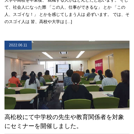
大学や高校を卒業後、 就職する人がほとんどだと思います。 そし
て、社会人になった際 「この人、仕事ができるな」 とか 「この
人、スゴイな！」 とかを感じてしまう人は 必ずいます。 では、そ
のスゴイ人は 皆、高校や大学は […]
2022.06.11
高松校にて中学校の先生や教育関係者を対象
にセミナーを開催しました。