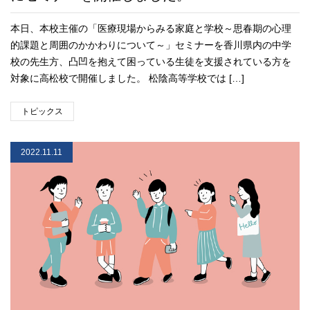
本日、本校主催の「医療現場からみる家庭と学校～思春期の心理
的課題と周囲のかかわりについて～」セミナーを香川県内の中学
校の先生方、凸凹を抱えて困っている生徒を支援されている方を
対象に高松校で開催しました。 松陰高等学校では […]
トピックス
2022.11.11