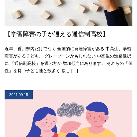
【学習障害の子が通える通信制高校】
近年、香川県内だけでなく 全国的に発達障害がある 中高生、学習
障害がある子ども、 グレーゾーンかもしれない 中高生の進路選択
に 「通信制高校」を選ぶ方が 増加傾向にあります。 それらの「個
性」を持つ子ども達と数多く 接し […]
2021.09.15