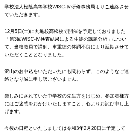
学校法人松陰高等学校WISC-Ⅳ研修事務局よりご連絡させ
ていただきます。
12月5日(土)に丸亀校高松校で開催を予定しておりました
「第3回WISC-Ⅳ検査結果による生徒の課題分析」につい
て、当校教員で講師、車重徳の体調不良により延期させて
いただくこととなりました。
沢山のお申込をいただいたにも関わらず、このようなご連
絡となり誠に申し訳ございません。
楽しみにされていた中学校の先生方をはじめ、参加者様方
にはご迷惑をおかけいたしますこと、心よりお詫び申し上
げます。
今後の日程といたしましては令和3年2月20日に予定して