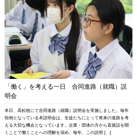
「働く」を考える一日 合同進路（就職）説
明会
本日、高松校にて合同進路（就職）説明会を実施しました。毎年
恒例となっている本説明会は、生徒たちにとって将来の進路を考
える大切な機会となっています。企業・団体の方から直接話を聞
くことで働くことへの理解を深め、毎年、この説明 […]