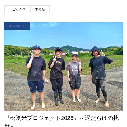
トピックス
未分類
2026.06.11
『松陰米プロジェクト2026』～泥だらけの挑
戦～