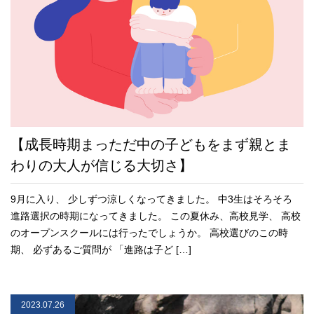
【成長時期まっただ中の子どもをまず親とま
わりの大人が信じる大切さ】
9月に入り、 少しずつ涼しくなってきました。 中3生はそろそろ
進路選択の時期になってきました。 この夏休み、高校見学、 高校
のオープンスクールには行ったでしょうか。 高校選びのこの時
期、 必ずあるご質問が 「進路は子ど […]
2023.07.26