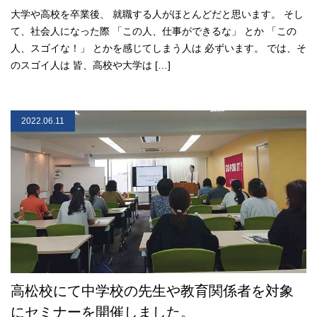
大学や高校を卒業後、 就職する人がほとんどだと思います。 そし
て、社会人になった際 「この人、仕事ができるな」 とか 「この
人、スゴイな！」 とかを感じてしまう人は 必ずいます。 では、そ
のスゴイ人は 皆、高校や大学は […]
2022.06.11
高松校にて中学校の先生や教育関係者を対象
にセミナーを開催しました。