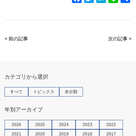
a
wi
at
n
c
tt
e
e
e
er
n
b
a
< 前の記事
次の記事 >
o
o
k
カテゴリから選択
すべて
トピックス
未分類
年別アーカイブ
2026
2025
2024
2023
2022
2021
2020
2019
2018
2017