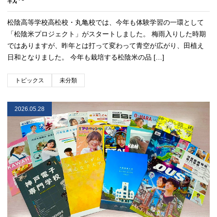
松陰高等学校高松校・丸亀校では、今年も体験学習の一環として
「松陰米プロジェクト」がスタートしました。 梅雨入りした時期
ではありますが、昨年とは打って変わって青空が広がり、田植え
日和となりました。 今年も栽培する松陰米の品 […]
トピックス
未分類
2026.05.28