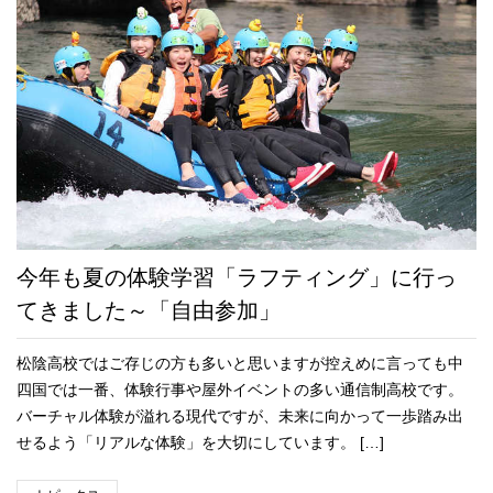
今年も夏の体験学習「ラフティング」に行っ
てきました～「自由参加」
松陰高校ではご存じの方も多いと思いますが控えめに言っても中
四国では一番、体験行事や屋外イベントの多い通信制高校です。
バーチャル体験が溢れる現代ですが、未来に向かって一歩踏み出
せるよう「リアルな体験」を大切にしています。 […]