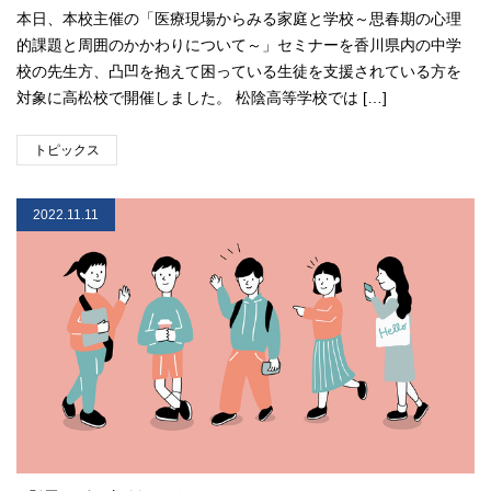
本日、本校主催の「医療現場からみる家庭と学校～思春期の心理
的課題と周囲のかかわりについて～」セミナーを香川県内の中学
校の先生方、凸凹を抱えて困っている生徒を支援されている方を
対象に高松校で開催しました。 松陰高等学校では […]
トピックス
2022.11.11