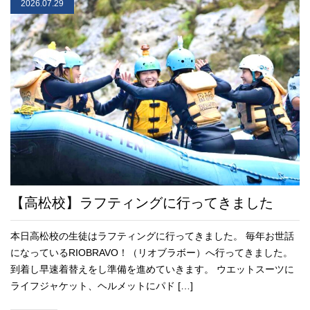
2026.07.29
【高松校】ラフティングに行ってきました
本日高松校の生徒はラフティングに行ってきました。 毎年お世話
になっているRIOBRAVO！（リオブラボー）へ行ってきました。
到着し早速着替えをし準備を進めていきます。 ウエットスーツに
ライフジャケット、ヘルメットにパド […]