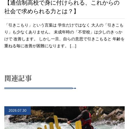
【通信制高校で身に付けられる、これからの
社会で求められる力とは？】
「引きこもり」という言葉は 学生だけではなく 大人の「引きこも
り」も少なくありません。 未成年時の「不登校」は少しのきっか
けで 改善します。 しかし一旦、自らの意思で引きこもると 年齢を
重ねる毎に改善が困難になります。 […]
関連記事
2026.07.30