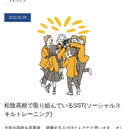
トピックス
2022.02.28
松陰高校で取り組んでいるSST(ソーシャルス
キルトレーニング)
大学や高校を卒業後、 就職する人がほとんどだと思います。 そし