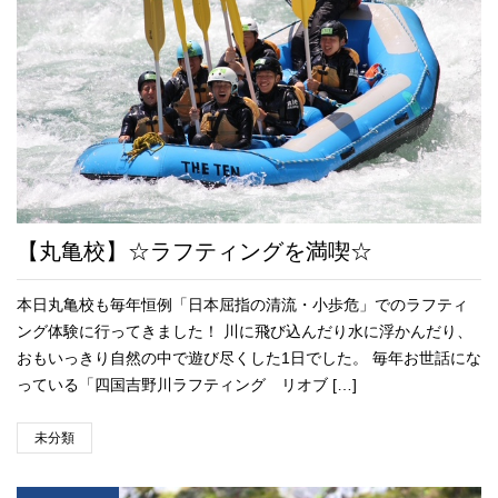
【丸亀校】☆ラフティングを満喫☆
本日丸亀校も毎年恒例「日本屈指の清流・小歩危」でのラフティ
ング体験に行ってきました！ 川に飛び込んだり水に浮かんだり、
おもいっきり自然の中で遊び尽くした1日でした。 毎年お世話にな
っている「四国吉野川ラフティング リオブ […]
未分類