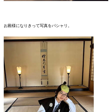
お殿様になりきって写真をパシャリ。