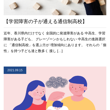
【学習障害の子が通える通信制高校】
近年、香川県内だけでなく 全国的に発達障害がある 中高生、学習
障害がある子ども、 グレーゾーンかもしれない 中高生の進路選択
に 「通信制高校」を選ぶ方が 増加傾向にあります。 それらの「個
性」を持つ子ども達と数多く 接し […]
2021.09.15