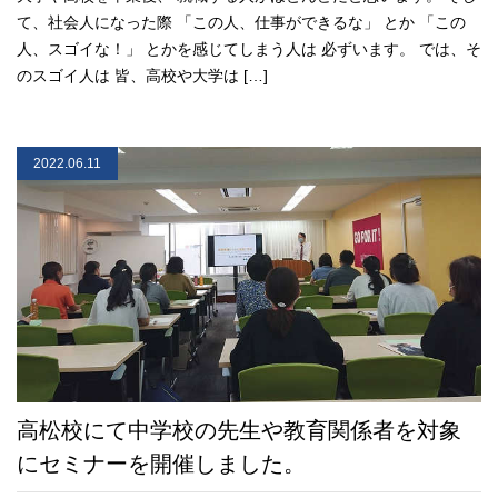
て、社会人になった際 「この人、仕事ができるな」 とか 「この
人、スゴイな！」 とかを感じてしまう人は 必ずいます。 では、そ
のスゴイ人は 皆、高校や大学は […]
2022.06.11
高松校にて中学校の先生や教育関係者を対象
にセミナーを開催しました。