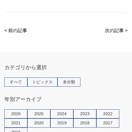
a
wi
at
n
c
tt
e
e
e
er
n
b
a
< 前の記事
次の記事 >
o
o
k
カテゴリから選択
すべて
トピックス
未分類
年別アーカイブ
2026
2025
2024
2023
2022
2021
2020
2019
2018
2017
2016