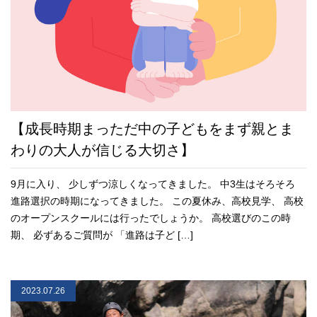
【成長時期まっただ中の子どもをまず親とま
わりの大人が信じる大切さ】
9月に入り、 少しずつ涼しくなってきました。 中3生はそろそろ
進路選択の時期になってきました。 この夏休み、高校見学、 高校
のオープンスクールには行ったでしょうか。 高校選びのこの時
期、 必ずあるご質問が 「進路は子ど […]
2023.07.26