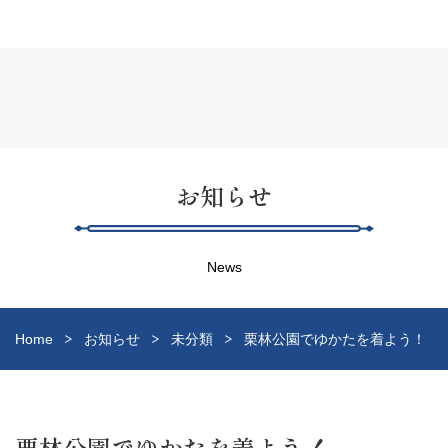
お知らせ
News
Home
お知らせ
未分類
栗林公園でゆかたを着よう！
栗林公園でゆかたを着よう！