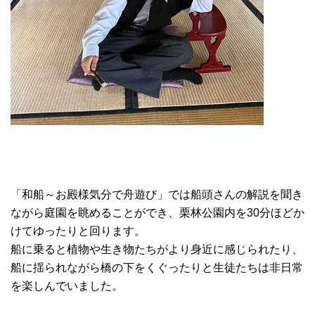
「和船～お殿様気分で舟遊び」では船頭さんの解説を聞き
ながら庭園を眺めることができ、栗林公園内を30分ほどか
けてゆったりと回ります。
船に乗ると植物や生き物たちがより身近に感じられたり、
船に揺られながら橋の下をくぐったりと生徒たちは非日常
を楽しんでいました。