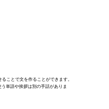
せることで文を作ることができます。
使う単語や挨拶は別の手話がありま