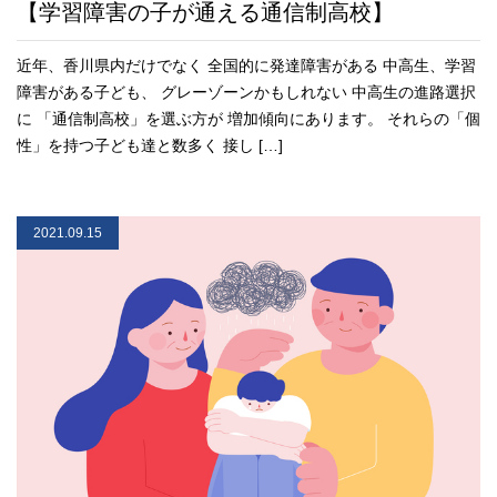
【学習障害の子が通える通信制高校】
近年、香川県内だけでなく 全国的に発達障害がある 中高生、学習
障害がある子ども、 グレーゾーンかもしれない 中高生の進路選択
に 「通信制高校」を選ぶ方が 増加傾向にあります。 それらの「個
性」を持つ子ども達と数多く 接し […]
2021.09.15