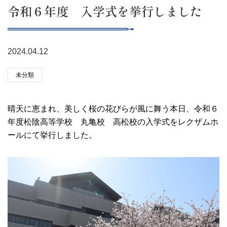
令和６年度 入学式を挙行しました
2024.04.12
未分類
晴天に恵まれ、美しく桜の花びらが風に舞う本日、令和６
年度松陰高等学校 丸亀校 高松校の入学式をレクザムホ
ールにて挙行しました。