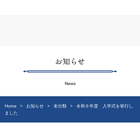
お知らせ
News
Home
お知らせ
未分類
令和６年度 入学式を挙行し
ました