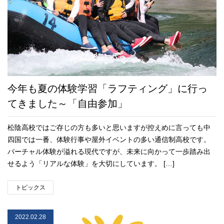
今年も夏の体験学習「ラフティング」に行っ
てきました～「自由参加」
松陰高校ではご存じの方も多いと思いますが控えめに言っても中
四国では一番、体験行事や屋外イベントの多い通信制高校です。
バーチャル体験が溢れる現代ですが、未来に向かって一歩踏み出
せるよう「リアルな体験」を大切にしています。 […]
トピックス
2022.02.28