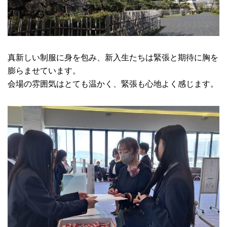
真新しい制服に身を包み、新入生たちは緊張と期待に胸を
膨らませています。
会場の雰囲気はとても温かく、緊張も心地よく感じます。