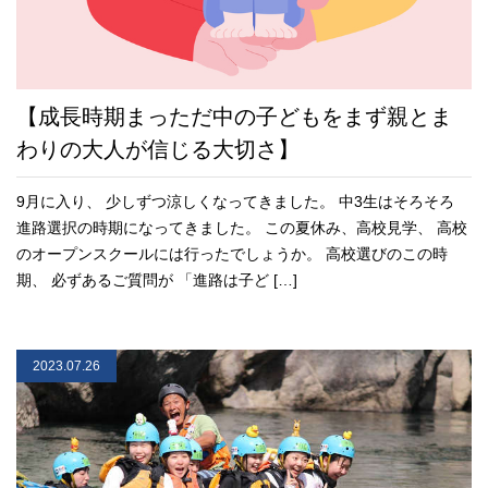
【成長時期まっただ中の子どもをまず親とま
わりの大人が信じる大切さ】
9月に入り、 少しずつ涼しくなってきました。 中3生はそろそろ
進路選択の時期になってきました。 この夏休み、高校見学、 高校
のオープンスクールには行ったでしょうか。 高校選びのこの時
期、 必ずあるご質問が 「進路は子ど […]
2023.07.26