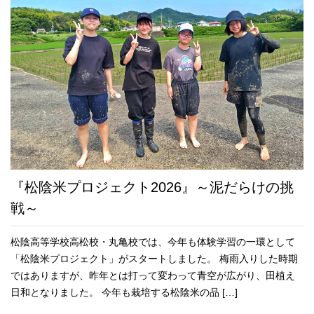
『松陰米プロジェクト2026』～泥だらけの挑
戦～
松陰高等学校高松校・丸亀校では、今年も体験学習の一環として
「松陰米プロジェクト」がスタートしました。 梅雨入りした時期
ではありますが、昨年とは打って変わって青空が広がり、田植え
日和となりました。 今年も栽培する松陰米の品 […]