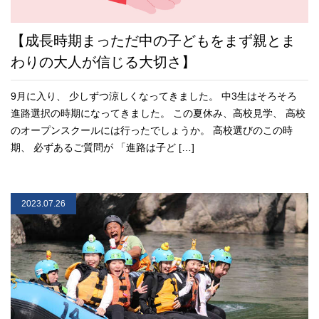
【成長時期まっただ中の子どもをまず親とま
わりの大人が信じる大切さ】
9月に入り、 少しずつ涼しくなってきました。 中3生はそろそろ
進路選択の時期になってきました。 この夏休み、高校見学、 高校
のオープンスクールには行ったでしょうか。 高校選びのこの時
期、 必ずあるご質問が 「進路は子ど […]
2023.07.26