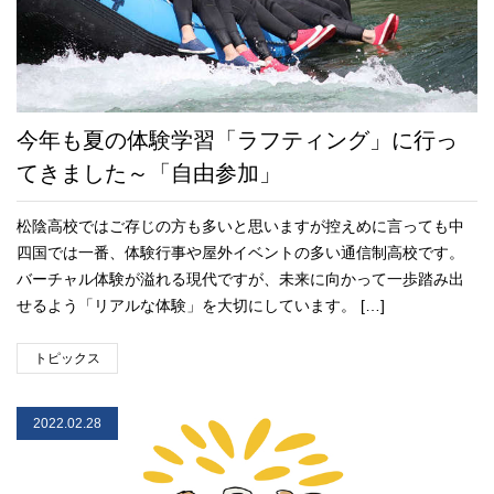
今年も夏の体験学習「ラフティング」に行っ
てきました～「自由参加」
松陰高校ではご存じの方も多いと思いますが控えめに言っても中
四国では一番、体験行事や屋外イベントの多い通信制高校です。
バーチャル体験が溢れる現代ですが、未来に向かって一歩踏み出
せるよう「リアルな体験」を大切にしています。 […]
トピックス
2022.02.28