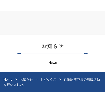
お知らせ
News
Home
お知らせ
トピックス
丸亀駅前花壇の清掃活動
を行いました。