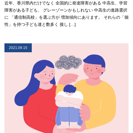
近年、香川県内だけでなく 全国的に発達障害がある 中高生、学習
障害がある子ども、 グレーゾーンかもしれない 中高生の進路選択
に 「通信制高校」を選ぶ方が 増加傾向にあります。 それらの「個
性」を持つ子ども達と数多く 接し […]
2021.09.15