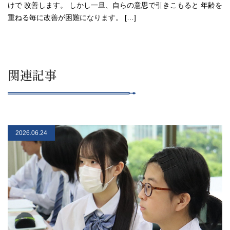
けで 改善します。 しかし一旦、自らの意思で引きこもると 年齢を
重ねる毎に改善が困難になります。 […]
関連記事
2026.06.24