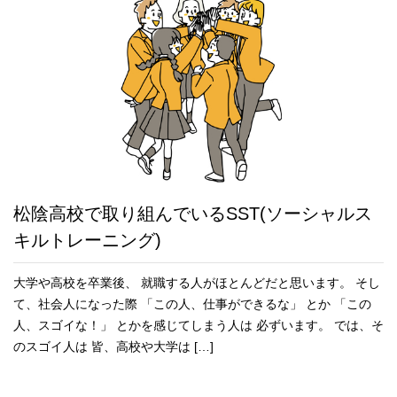
松陰高校で取り組んでいるSST(ソーシャルス
キルトレーニング)
大学や高校を卒業後、 就職する人がほとんどだと思います。 そし
て、社会人になった際 「この人、仕事ができるな」 とか 「この
人、スゴイな！」 とかを感じてしまう人は 必ずいます。 では、そ
のスゴイ人は 皆、高校や大学は […]