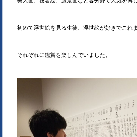
美人画、役者絵、風景画など各分野で人気を博し
初めて浮世絵を見る生徒、浮世絵が好きでこれ
それぞれに鑑賞を楽しんでいました。