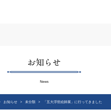
お知らせ
News
お知らせ
未分類
「五大浮世絵師展」に行ってきました