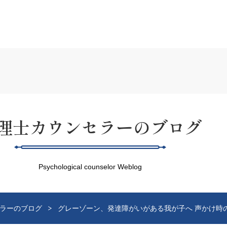
理士カウンセラーのブログ
Psychological counselor Weblog
ラーのブログ
グレーゾーン、発達障がいがある我が子へ 声かけ時