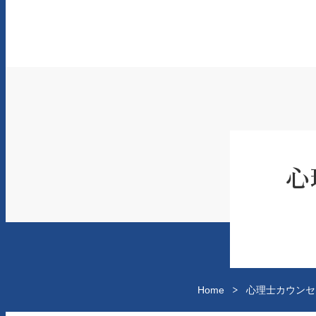
心
Home
心理士カウンセ