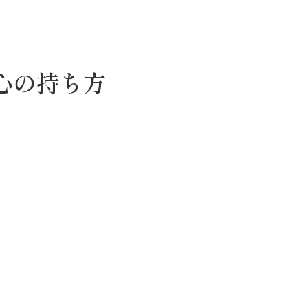
心の持ち方