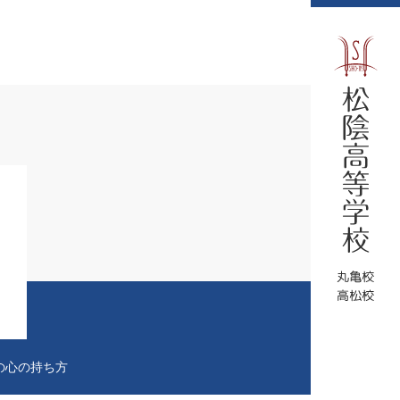
の心の持ち方