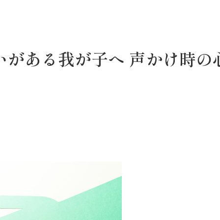
いがある我が子へ 声かけ時の