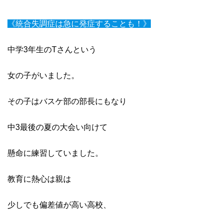
《統合失調症は急に発症することも！》
中学3年生のTさんという
女の子がいました。
その子はバスケ部の部長にもなり
中3最後の夏の大会い向けて
懸命に練習していました。
教育に熱心は親は
少しでも偏差値が高い高校、