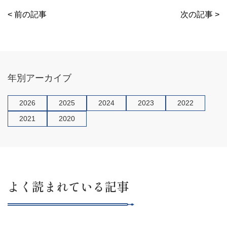
b
a
< 前の記事
次の記事 >
o
o
k
年別アーカイブ
2026
2025
2024
2023
2022
2021
2020
よく読まれている記事