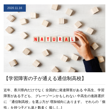
2020.11.16
【学習障害の子が通える通信制高校】
近年、香川県内だけでなく 全国的に発達障害がある 中高生、学習
障害がある子ども、 グレーゾーンかもしれない 中高生の進路選択
に 「通信制高校」を選ぶ方が 増加傾向にあります。 それらの「個
性」を持つ子ども達と数多く 接し […]