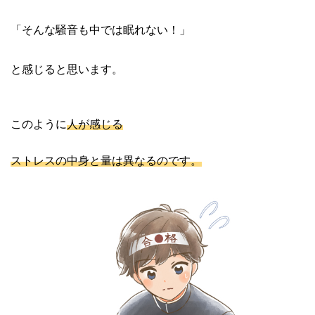
「そんな騒音も中では眠れない！」
と感じると思います。
このように
人が感じる
ストレスの中身と量は異なるのです。