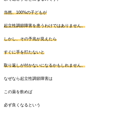
当然、100%の子どもが
起立性調節障害を患うわけではありません。
しかし、その予兆が見えたら
すぐに手を打たないと
取り返しが付かないになるかもしれません。
なぜなら起立性調節障害は
この薬を飲めば
必ず良くなるという