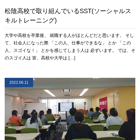
松陰高校で取り組んでいるSST(ソーシャルス
キルトレーニング)
大学や高校を卒業後、 就職する人がほとんどだと思います。 そし
て、社会人になった際 「この人、仕事ができるな」 とか 「この
人、スゴイな！」 とかを感じてしまう人は 必ずいます。 では、そ
のスゴイ人は 皆、高校や大学は […]
2022.06.11