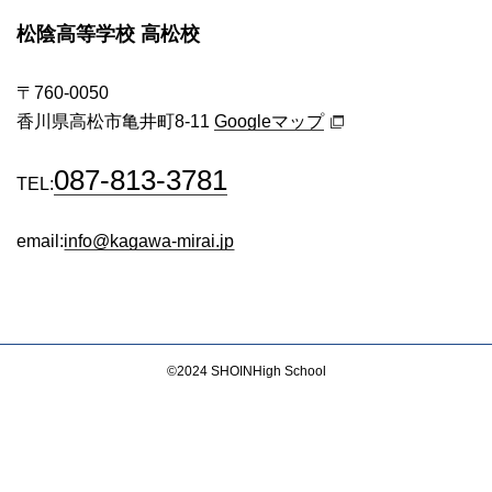
松陰高等学校 高松校
〒760-0050
香川県高松市亀井町8-11
Googleマップ
087-813-3781
TEL:
email:
info@kagawa-mirai.jp
©2024
SHOIN
High School