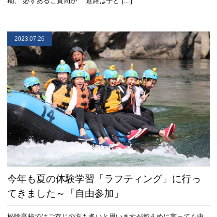
期、 必ずあるご質問が 「進路は子ど […]
2023.07.26
今年も夏の体験学習「ラフティング」に行っ
てきました～「自由参加」
松陰高校ではご存じの方も多いと思いますが控えめに言っても中