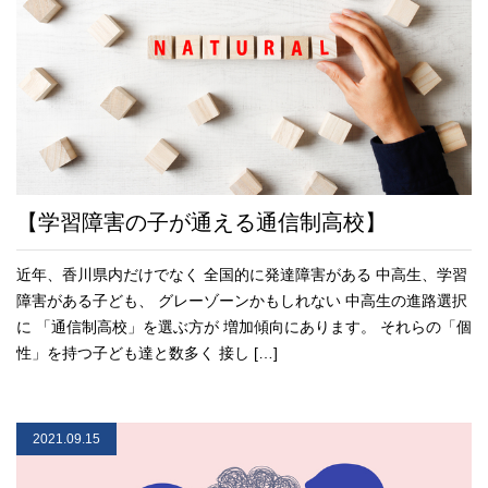
【学習障害の子が通える通信制高校】
近年、香川県内だけでなく 全国的に発達障害がある 中高生、学習
障害がある子ども、 グレーゾーンかもしれない 中高生の進路選択
に 「通信制高校」を選ぶ方が 増加傾向にあります。 それらの「個
性」を持つ子ども達と数多く 接し […]
2021.09.15