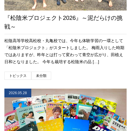
『松陰米プロジェクト2026』～泥だらけの挑
戦～
松陰高等学校高松校・丸亀校では、今年も体験学習の一環として
「松陰米プロジェクト」がスタートしました。 梅雨入りした時期
ではありますが、昨年とは打って変わって青空が広がり、田植え
日和となりました。 今年も栽培する松陰米の品 […]
トピックス
未分類
2026.05.28