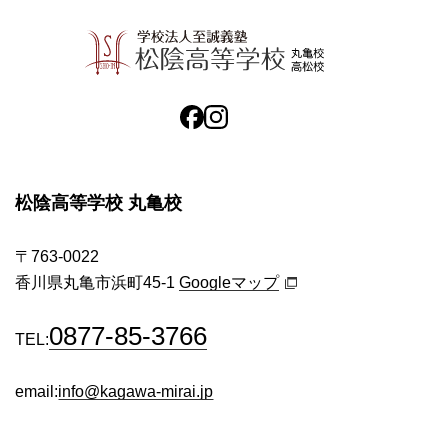
松陰高等学校 丸亀校
〒763-0022
香川県丸亀市浜町45-1
Googleマップ
0877-85-3766
TEL:
email:
info@kagawa-mirai.jp