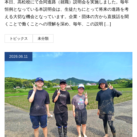
本日、高松校にて合同進路（就職）説明会を実施しました。毎年
恒例となっている本説明会は、生徒たちにとって将来の進路を考
える大切な機会となっています。企業・団体の方から直接話を聞
くことで働くことへの理解を深め、毎年、この説明 […]
トピックス
未分類
2026.06.11