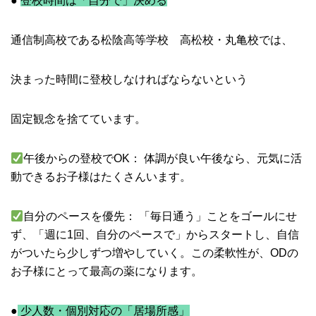
●
登校時間は「自分で」決める
通信制高校である松陰高等学校 高松校・丸亀校では、
決まった時間に登校しなければならないという
固定観念を捨てています。
午後からの登校でOK： 体調が良い午後なら、元気に活
動できるお子様はたくさんいます。
自分のペースを優先： 「毎日通う」ことをゴールにせ
ず、「週に1回、自分のペースで」からスタートし、自信
がついたら少しずつ増やしていく。この柔軟性が、ODの
お子様にとって最高の薬になります。
●
少人数・個別対応の「居場所感」