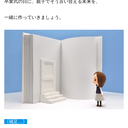
卒業式の日に、親子でそう言い合える未来を、
一緒に作っていきましょう。
《補足…》