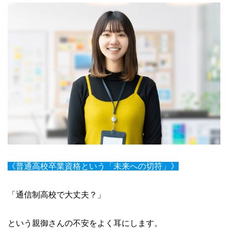
《普通高校卒業資格という「未来への切符」》
「通信制高校で大丈夫？」
という親御さんの不安をよく耳にします。