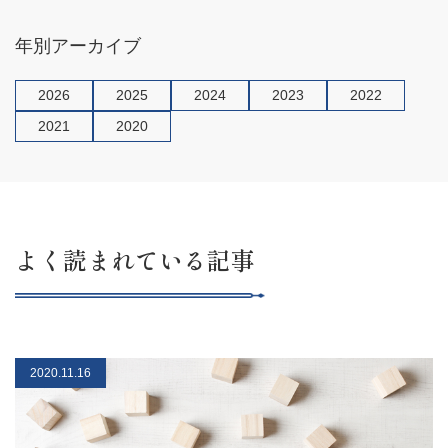
k
年別アーカイブ
2026
2025
2024
2023
2022
2021
2020
よく読まれている記事
2020.11.16