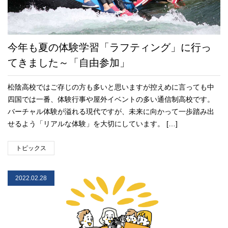
今年も夏の体験学習「ラフティング」に行っ
てきました～「自由参加」
松陰高校ではご存じの方も多いと思いますが控えめに言っても中
四国では一番、体験行事や屋外イベントの多い通信制高校です。
バーチャル体験が溢れる現代ですが、未来に向かって一歩踏み出
せるよう「リアルな体験」を大切にしています。 […]
トピックス
2022.02.28