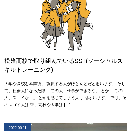
松陰高校で取り組んでいるSST(ソーシャルス
キルトレーニング)
大学や高校を卒業後、 就職する人がほとんどだと思います。 そし
て、社会人になった際 「この人、仕事ができるな」 とか 「この
人、スゴイな！」 とかを感じてしまう人は 必ずいます。 では、そ
のスゴイ人は 皆、高校や大学は […]
2022.06.11