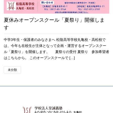
夏休みオープンスクール「夏祭り」開催しま
す
中学3年生・保護者のみなさまへ 松陰高等学校丸亀校・高松校で
は、今年も在校生が主体となって企画・運営するオープンスクー
ル「夏祭り」を開催します。 夏祭りの受付 夏祭り 参加希望者
はこちらから。 このオープンスクールで […]
未分類