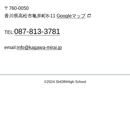
〒760-0050
香川県高松市亀井町8-11
Googleマップ
087-813-3781
TEL:
email:
info@kagawa-mirai.jp
©2024
SHOIN
High School