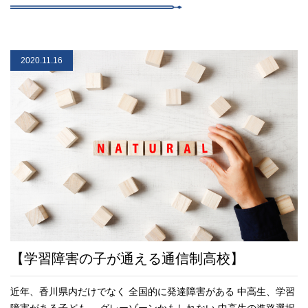
2020.11.16
【学習障害の子が通える通信制高校】
近年、香川県内だけでなく 全国的に発達障害がある 中高生、学習