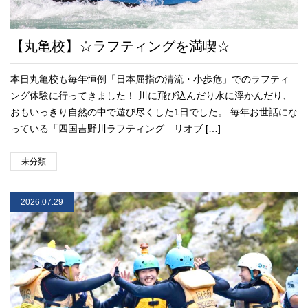
【丸亀校】☆ラフティングを満喫☆
本日丸亀校も毎年恒例「日本屈指の清流・小歩危」でのラフティ
ング体験に行ってきました！ 川に飛び込んだり水に浮かんだり、
おもいっきり自然の中で遊び尽くした1日でした。 毎年お世話にな
っている「四国吉野川ラフティング リオブ […]
未分類
2026.07.29