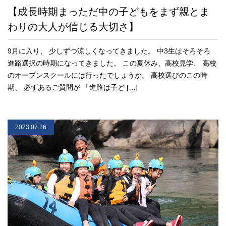
【成長時期まっただ中の子どもをまず親とま
わりの大人が信じる大切さ】
9月に入り、 少しずつ涼しくなってきました。 中3生はそろそろ
進路選択の時期になってきました。 この夏休み、高校見学、 高校
のオープンスクールには行ったでしょうか。 高校選びのこの時
期、 必ずあるご質問が 「進路は子ど […]
2023.07.26