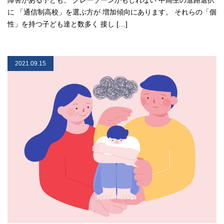
障害がある子ども、 グレーゾーンかもしれない 中高生の進路選択
に 「通信制高校」を選ぶ方が 増加傾向にあります。 それらの「個
性」を持つ子ども達と数多く 接し […]
2021.09.15