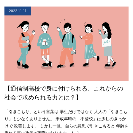
2022.11.11
【通信制高校で身に付けられる、これからの
社会で求められる力とは？】
「引きこもり」という言葉は 学生だけではなく 大人の「引きこも
り」も少なくありません。 未成年時の「不登校」は少しのきっか
けで 改善します。 しかし一旦、自らの意思で引きこもると 年齢を