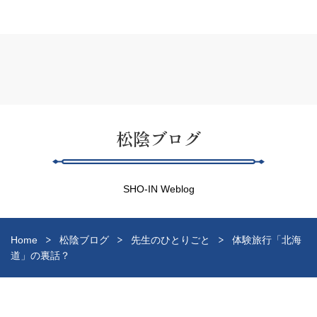
松陰ブログ
SHO-IN Weblog
Home
松陰ブログ
先生のひとりごと
体験旅行「北海
道」の裏話？