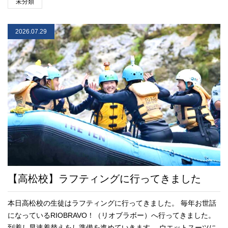
未分類
2026.07.29
【高松校】ラフティングに行ってきました
本日高松校の生徒はラフティングに行ってきました。 毎年お世話
になっているRIOBRAVO！（リオブラボー）へ行ってきました。
到着し早速着替えをし準備を進めていきます。 ウエットスーツに