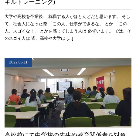
キルトレーニング)
大学や高校を卒業後、 就職する人がほとんどだと思います。 そし
て、社会人になった際 「この人、仕事ができるな」 とか 「この
人、スゴイな！」 とかを感じてしまう人は 必ずいます。 では、そ
のスゴイ人は 皆、高校や大学は […]
2022.06.11
高松校にて中学校の先生や教育関係者を対象