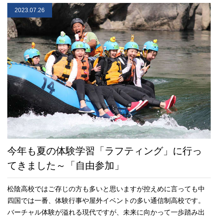
2023.07.26
今年も夏の体験学習「ラフティング」に行っ
てきました～「自由参加」
松陰高校ではご存じの方も多いと思いますが控えめに言っても中
四国では一番、体験行事や屋外イベントの多い通信制高校です。
バーチャル体験が溢れる現代ですが、未来に向かって一歩踏み出