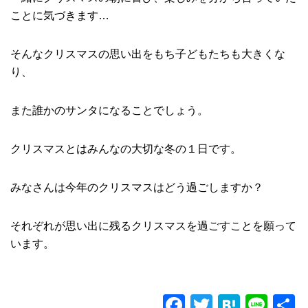
ことに気づきます…
そんなクリスマスの思い出をもち子どもたちも大きくな
り、
また誰かのサンタになることでしょう。
クリスマスとはみんなの大切な冬の１日です。
みなさんは今年のクリスマスはどう過ごしますか？
それぞれが思い出に残るクリスマスを過ごすことを願って
います。
F
T
H
Li