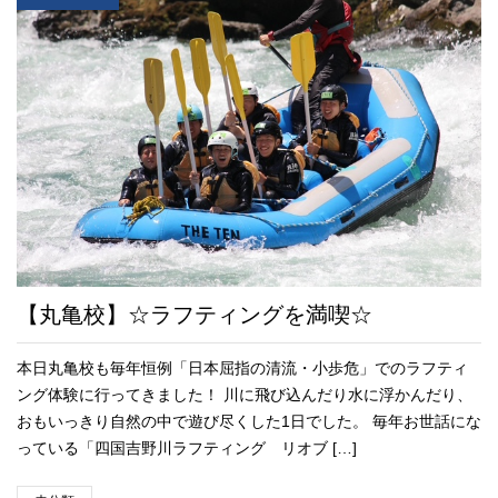
【丸亀校】☆ラフティングを満喫☆
本日丸亀校も毎年恒例「日本屈指の清流・小歩危」でのラフティ
ング体験に行ってきました！ 川に飛び込んだり水に浮かんだり、
おもいっきり自然の中で遊び尽くした1日でした。 毎年お世話にな
っている「四国吉野川ラフティング リオブ […]