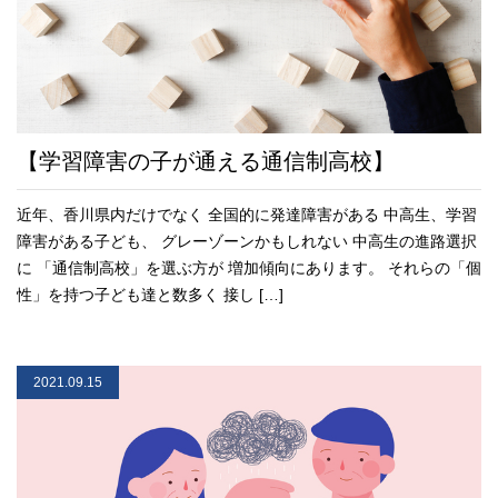
【学習障害の子が通える通信制高校】
近年、香川県内だけでなく 全国的に発達障害がある 中高生、学習
障害がある子ども、 グレーゾーンかもしれない 中高生の進路選択
に 「通信制高校」を選ぶ方が 増加傾向にあります。 それらの「個
性」を持つ子ども達と数多く 接し […]
2021.09.15