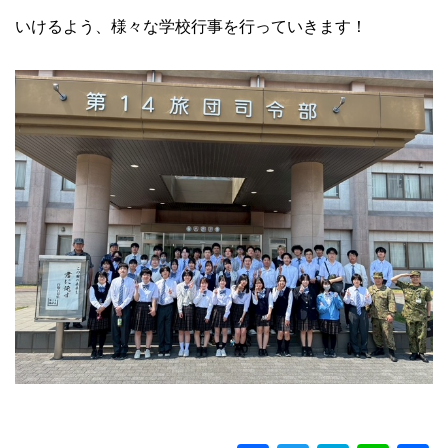
いけるよう、様々な学校行事を行っていきます！