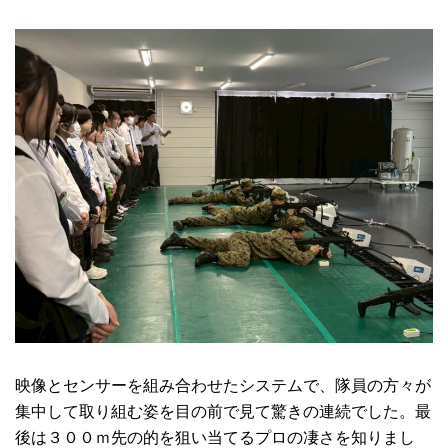
映像とセンサーを組み合わせたシステムで、隊員の方々が
集中して取り組む姿を目の前で見て驚きの連続でした。最
後は３００ｍ先の的を狙い当てるプロの凄さを知りまし