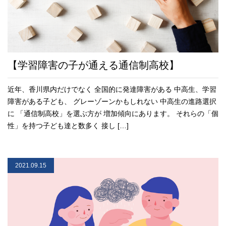
【学習障害の子が通える通信制高校】
近年、香川県内だけでなく 全国的に発達障害がある 中高生、学習
障害がある子ども、 グレーゾーンかもしれない 中高生の進路選択
に 「通信制高校」を選ぶ方が 増加傾向にあります。 それらの「個
性」を持つ子ども達と数多く 接し […]
2021.09.15