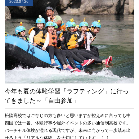
2023.07.26
今年も夏の体験学習「ラフティング」に行っ
てきました～「自由参加」
松陰高校ではご存じの方も多いと思いますが控えめに言っても中
四国では一番、体験行事や屋外イベントの多い通信制高校です。
バーチャル体験が溢れる現代ですが、未来に向かって一歩踏み出
せるよう「リアルな体験」を大切にしています。 […]