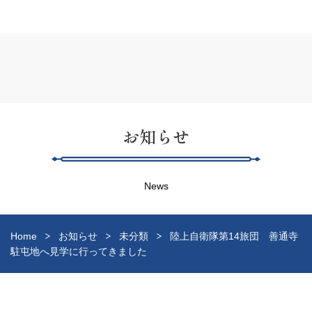
お知らせ
News
Home
お知らせ
未分類
陸上自衛隊第14旅団 善通寺
駐屯地へ見学に行ってきました