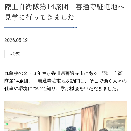
陸上自衛隊第14旅団 善通寺駐屯地へ
見学に行ってきました
2026.05.19
未分類
丸亀校の２・３年生が香川県善通寺市にある 『陸上自衛
隊第14旅団』 善通寺駐屯地を訪問し、そこで働く人々の
仕事や環境について知り、学ぶ機会をいただきました。